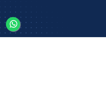
CATÁLOGO
Explora nuestro
material
de estudio