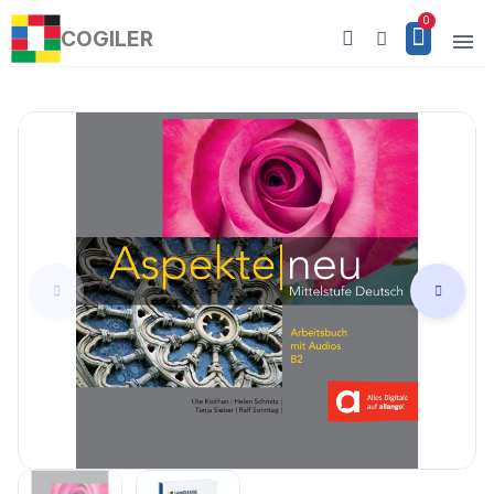
COGILER