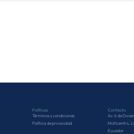
Políticas
Contacto
Términos y condiciones
Av. 6 de Dic
Política de privacidad
Multicentro, 
Ecuador