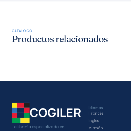
CATÁLOGO
Productos relacionados
Idiomas
COGILER
Francés
Inglés
La librería especializada en
Alemán