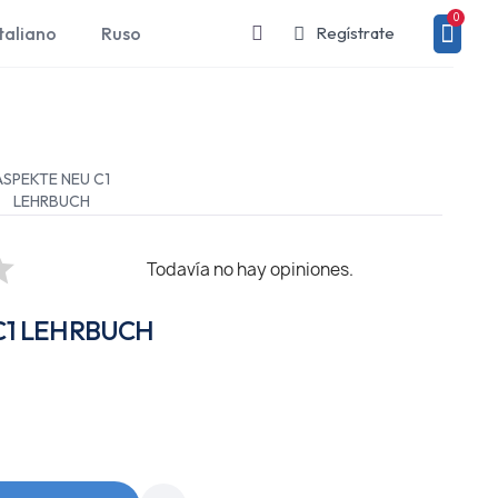
taliano
Ruso
Regístrate
ASPEKTE NEU C1
LEHRBUCH
Todavía no hay opiniones.
C1 LEHRBUCH