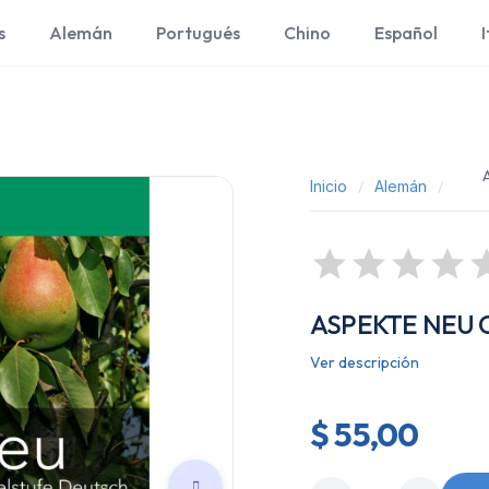
s
Alemán
Portugués
Chino
Español
I
Inicio
Alemán
ASPEKTE NEU 
Ver descripción
$ 55,00