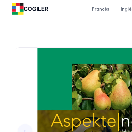
COGILER
Francés
Inglé