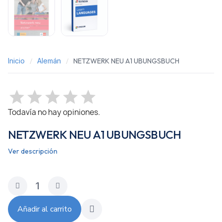
Inicio
Alemán
NETZWERK NEU A1 UBUNGSBUCH
Todavía no hay opiniones.
NETZWERK NEU A1 UBUNGSBUCH
Ver descripción
Añadir al carrito