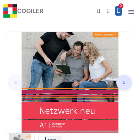
COGILER