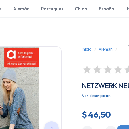
s
Alemán
Portugués
Chino
Español
I
Inicio
Alemán
NETZWERK NE
Ver descripción
$ 46,50