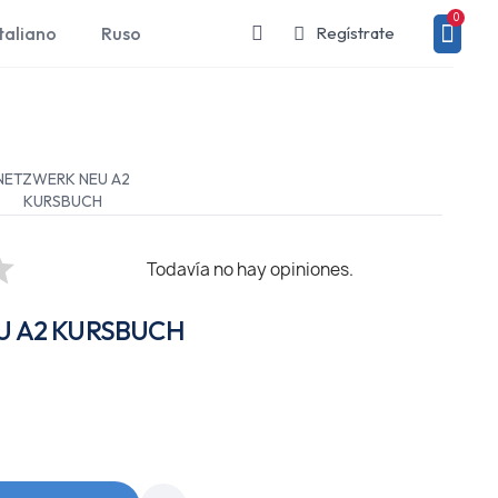
taliano
Ruso
Regístrate
NETZWERK NEU A2
KURSBUCH
Todavía no hay opiniones.
U A2 KURSBUCH