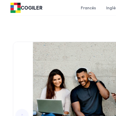
COGILER
Francés
Inglé