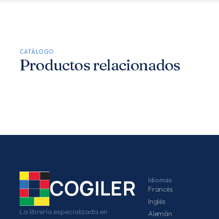
CATÁLOGO
Productos relacionados
Idiomas
COGILER
Francés
Inglés
La librería especializada en
Alemán