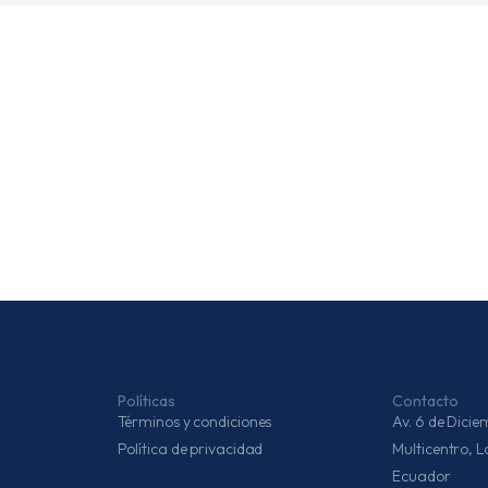
Políticas
Contacto
Términos y condiciones
Av. 6 de Dic
Política de privacidad
Multicentro, 
Ecuador