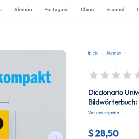
s
Alemán
Portugués
Chino
Español
I
Inicio
Alemán
Diccionario Univ
Bildwörterbuch:
Ver descripción
$ 28,50