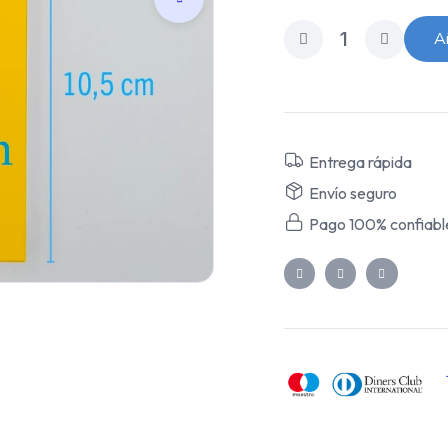
Añ
Entrega rápida
Envío seguro
Pago 100% confiabl