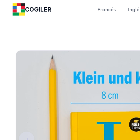
COGILER
Francés
Inglé