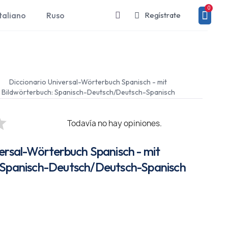
taliano
Ruso
Regístrate
Diccionario Universal-Wörterbuch Spanisch - mit
Bildwörterbuch: Spanisch-Deutsch/Deutsch-Spanisch
Todavía no hay opiniones.
ersal-Wörterbuch Spanisch - mit
 Spanisch-Deutsch/Deutsch-Spanisch