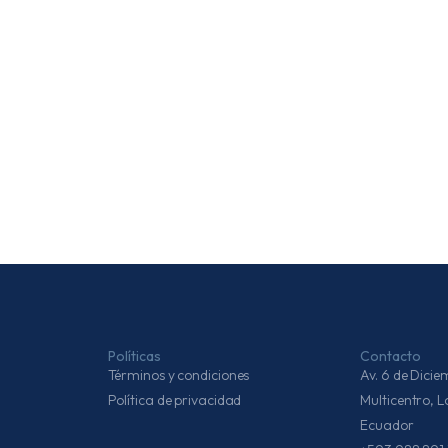
Políticas
Contacto
Términos y condiciones
Av. 6 de Dic
Política de privacidad
Multicentro, 
Ecuador