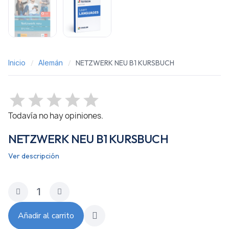
Inicio
Alemán
NETZWERK NEU B1 KURSBUCH
Todavía no hay opiniones.
NETZWERK NEU B1 KURSBUCH
Ver descripción
Añadir al carrito