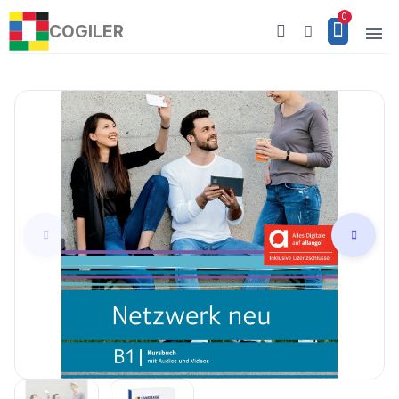
COGILER