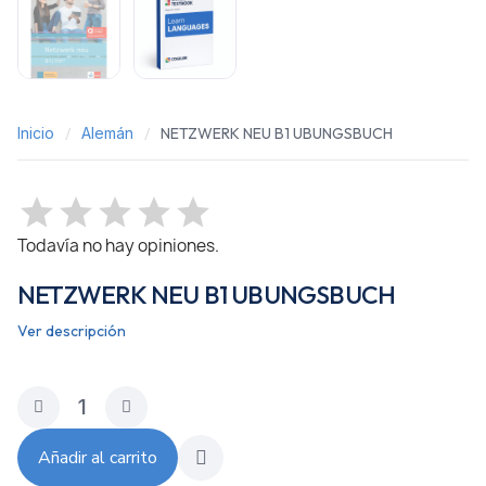
Inicio
Alemán
NETZWERK NEU B1 UBUNGSBUCH
Todavía no hay opiniones.
NETZWERK NEU B1 UBUNGSBUCH
Ver descripción
Añadir al carrito