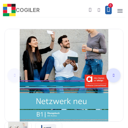
COGILER