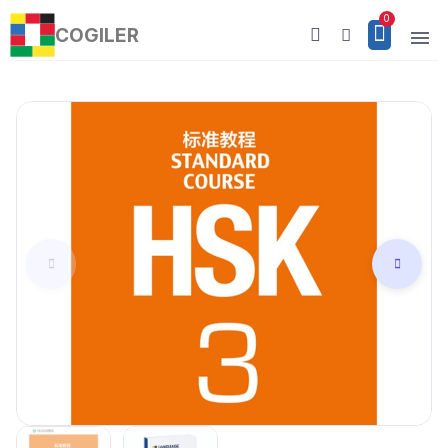
COGILER