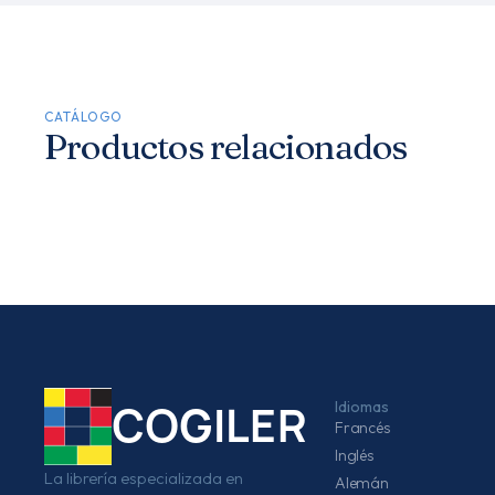
CATÁLOGO
Productos relacionados
Idiomas
COGILER
Francés
Inglés
La librería especializada en
Alemán