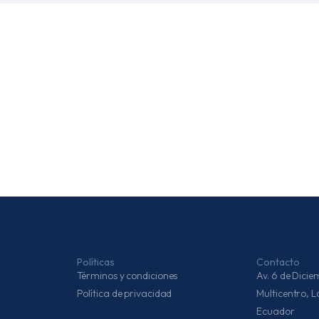
Políticas
Contacto
Términos y condiciones
Av. 6 de Dic
Política de privacidad
Multicentro, 
Ecuador