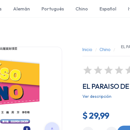
s
Alemán
Portugués
Chino
Español
I
EL P
Inicio
Chino
EL PARAISO DE
Ver descripción
$ 29,99