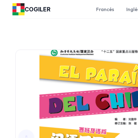
COGILER
Francés
Inglé