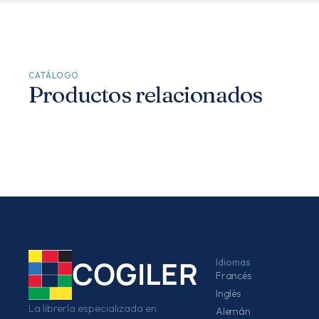
CATÁLOGO
Productos relacionados
Idiomas
COGILER
Francés
Inglés
La librería especializada en
Alemán