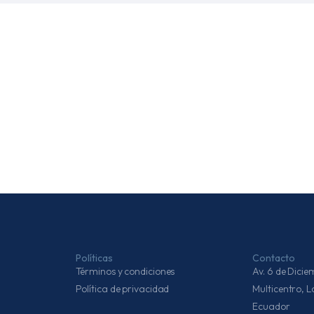
Políticas
Contacto
Términos y condiciones
Av. 6 de Dic
Política de privacidad
Multicentro, 
Ecuador