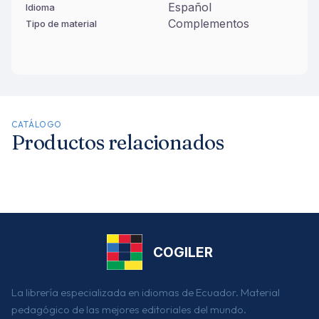
Español
Idioma
Complementos
Tipo de material
CATÁLOGO
Productos relacionados
COGILER
La librería especializada en idiomas de Ecuador. Material
pedagógico de las mejores editoriales del mundo.