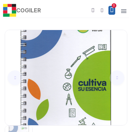
COGILER