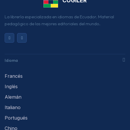
COGILER
La librería especializada en idiomas de Ecuador. Material
pedagógico de las mejores editoriales del mundo.
Idioma
Francés
Inglés
Alemán
Italiano
Portugués
Chino