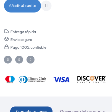
Añadir al carrito
Entrega rápida
Envío seguro
Pago 100% confiable
Especificaciones
Opiniones del producto