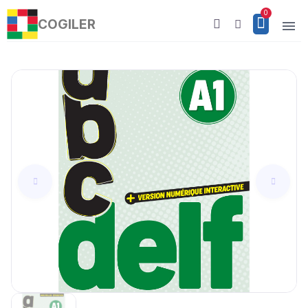
COGILER