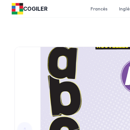
COGILER
Francés
Inglé