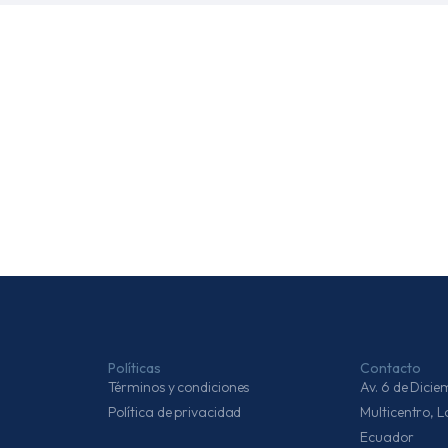
Políticas
Contacto
Términos y condiciones
Av. 6 de Dic
Política de privacidad
Multicentro, 
Ecuador