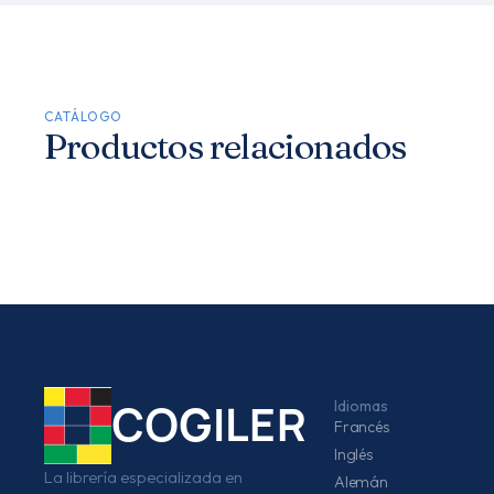
CATÁLOGO
Productos relacionados
Idiomas
COGILER
Francés
Inglés
La librería especializada en
Alemán