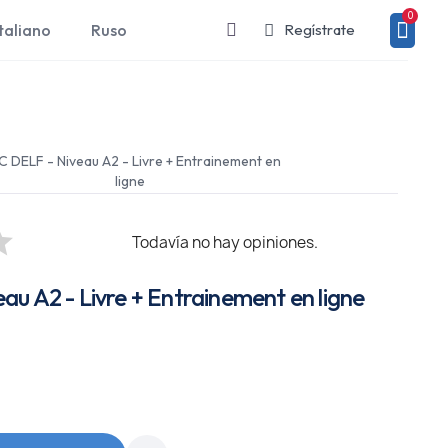
taliano
Ruso
Regístrate
 DELF - Niveau A2 - Livre + Entrainement en
ligne
Todavía no hay opiniones.
u A2 - Livre + Entrainement en ligne