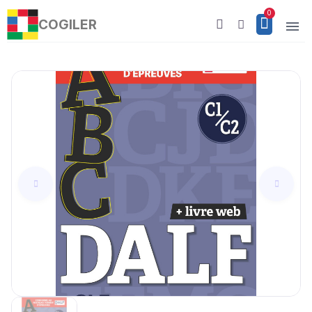
COGILER