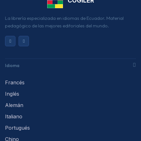
COGILER
La librería especializada en idiomas de Ecuador. Material
pedagógico de las mejores editoriales del mundo.
Idioma
Francés
Inglés
Alemán
Italiano
Portugués
Chino