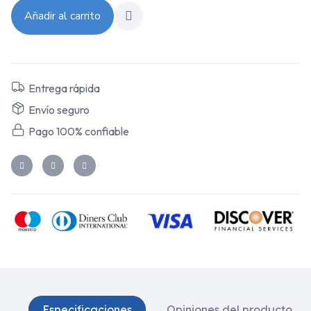
Añadir al carrito
Entrega rápida
Envío seguro
Pago 100% confiable
Especificaciones
Opiniones del producto