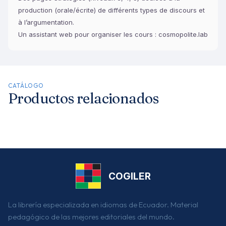
production (orale/écrite) de différents types de discours et
à l’argumentation.
Un assistant web pour organiser les cours : cosmopolite.lab
CATÁLOGO
Productos relacionados
COGILER
La librería especializada en idiomas de Ecuador. Material
pedagógico de las mejores editoriales del mundo.