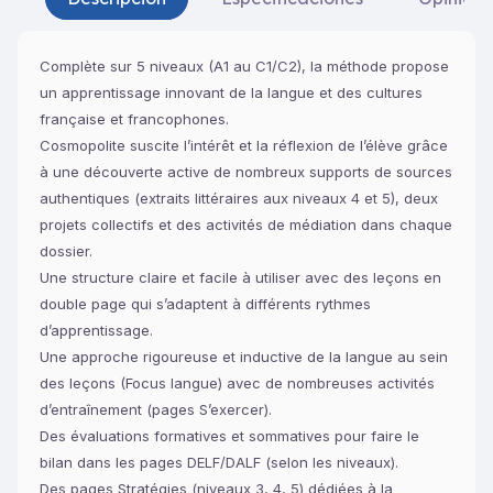
Complète sur 5 niveaux (A1 au C1/C2), la méthode propose
un apprentissage innovant de la langue et des cultures
française et francophones.
Cosmopolite suscite l’intérêt et la réflexion de l’élève grâce
à une découverte active de nombreux supports de sources
authentiques (extraits littéraires aux niveaux 4 et 5), deux
projets collectifs et des activités de médiation dans chaque
dossier.
Une structure claire et facile à utiliser avec des leçons en
double page qui s’adaptent à différents rythmes
d’apprentissage.
Une approche rigoureuse et inductive de la langue au sein
des leçons (Focus langue) avec de nombreuses activités
d’entraînement (pages S’exercer).
Des évaluations formatives et sommatives pour faire le
bilan dans les pages DELF/DALF (selon les niveaux).
Des pages Stratégies (niveaux 3, 4, 5) dédiées à la