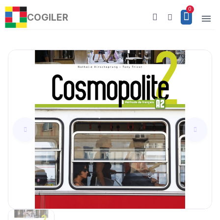
COGILER