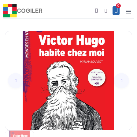
COGILER