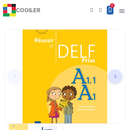
COGILER