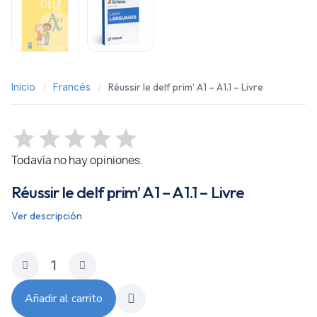
Inicio
Francés
Réussir le delf prim’ A1 – A1.1 – Livre
Todavía no hay opiniones.
Réussir le delf prim’ A1 – A1.1 – Livre
Ver descripción
Añadir al carrito