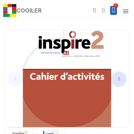
COGILER