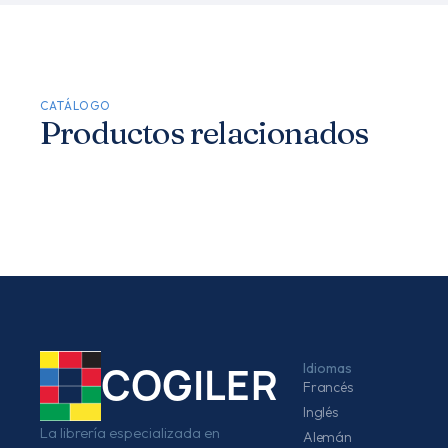
CATÁLOGO
Productos relacionados
Idiomas
COGILER
Francés
Inglés
La librería especializada en
Alemán