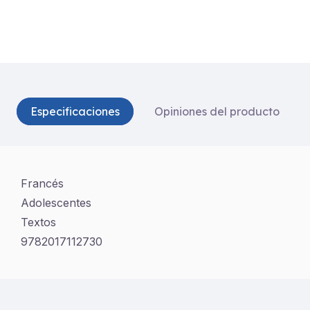
Especificaciones
Opiniones del producto
Francés
Adolescentes
Textos
9782017112730