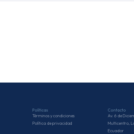
Políticas
Contacto
Términos y condiciones
Av. 6 de Dic
Política de privacidad
Multicentro, 
Ecuador