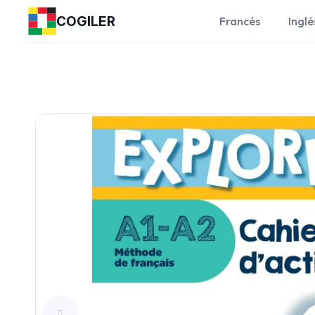
COGILER
Francés
Inglé