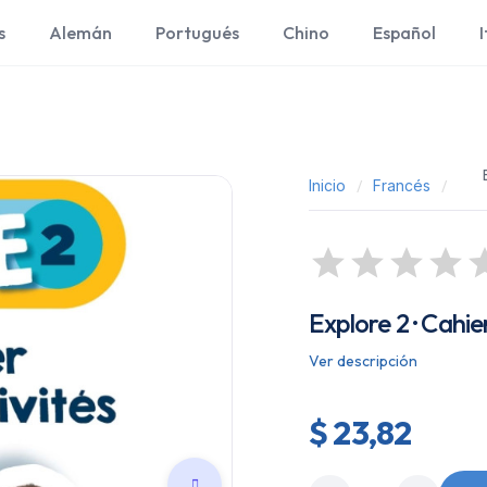
s
Alemán
Portugués
Chino
Español
I
Inicio
Francés
Explore 2 · Cahie
Ver descripción
$ 23,82