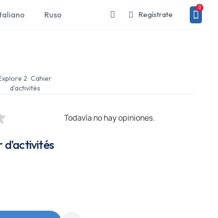
taliano
Ruso
Regístrate
Explore 2 · Cahier
d'activités
Todavía no hay opiniones.
r d'activités