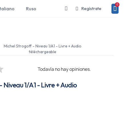
taliano
Ruso
Regístrate
Michel Strogoff - Niveau 1/A1 - Livre + Audio
téléchargeable
Todavía no hay opiniones.
 Niveau 1/A1 - Livre + Audio