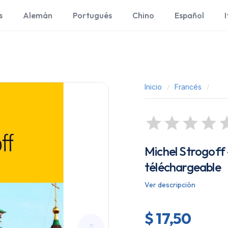
s
Alemán
Portugués
Chino
Español
I
Inicio
Francés
Michel Strogoff -
téléchargeable
Ver descripción
$ 17,50