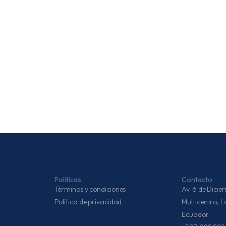
Políticas
Contacto
Términos y condiciones
Av. 6 de Dic
Política de privacidad
Multicentro, 
Ecuador