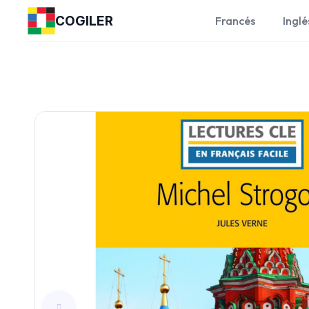
COGILER
Francés
Inglé