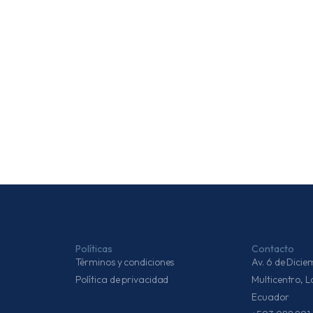
Políticas
Contacto
Términos y condiciones
Av. 6 de Dic
Política de privacidad
Multicentro, 
Ecuador