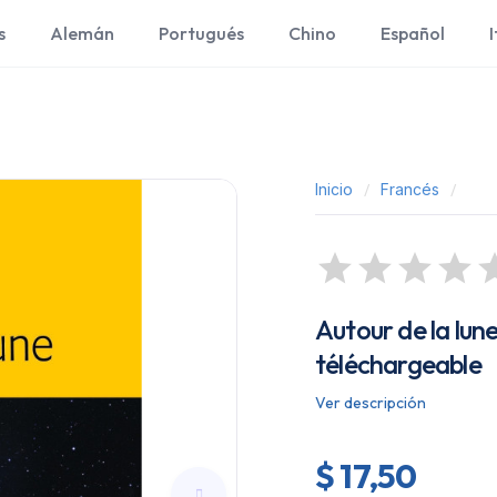
s
Alemán
Portugués
Chino
Español
I
Inicio
Francés
Autour de la lune
téléchargeable
Ver descripción
$ 17,50