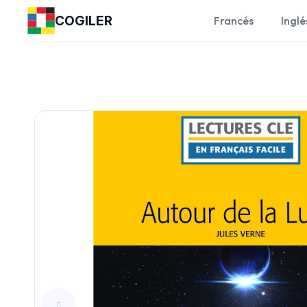
COGILER
Francés
Inglé