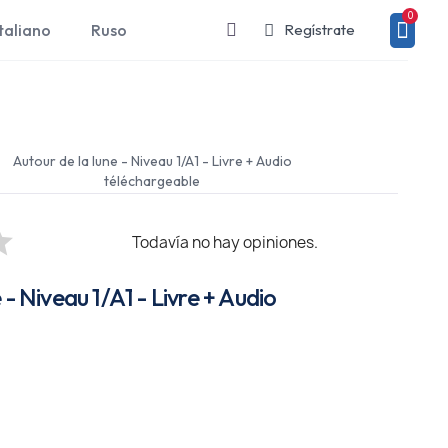
taliano
Ruso
Regístrate
Autour de la lune - Niveau 1/A1 - Livre + Audio
téléchargeable
Todavía no hay opiniones.
 - Niveau 1/A1 - Livre + Audio