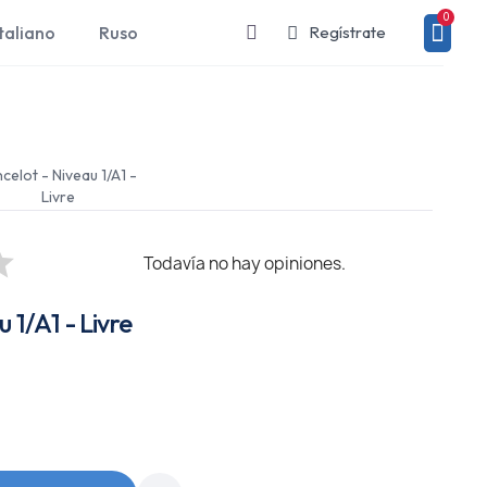
taliano
Ruso
Regístrate
celot - Niveau 1/A1 -
Livre
Todavía no hay opiniones.
 1/A1 - Livre