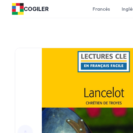
COGILER
Francés
Inglé