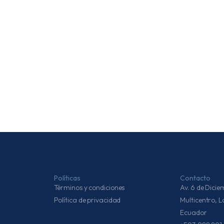
Políticas
Contacto
Términos y condiciones
Av. 6 de Dic
Política de privacidad
Multicentro, 
Ecuador