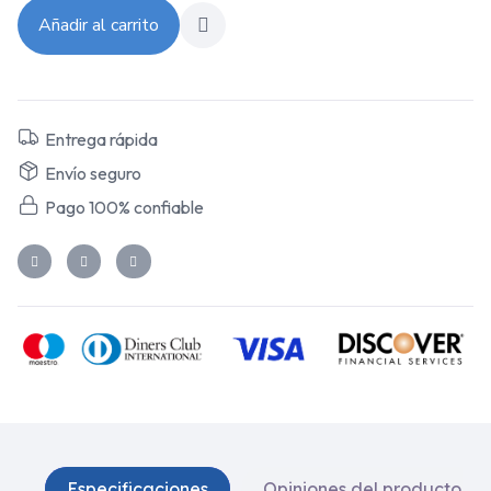
Añadir al carrito
Entrega rápida
Envío seguro
Pago 100% confiable
Especificaciones
Opiniones del producto