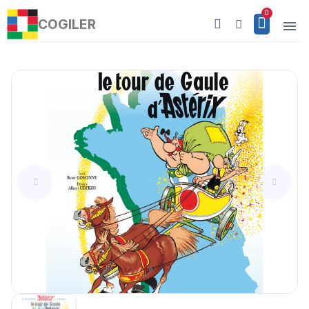
COGILER