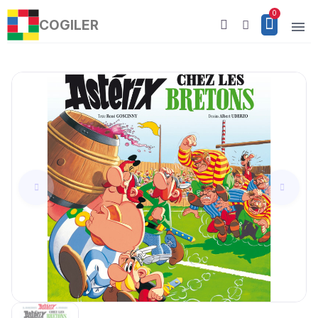
COGILER