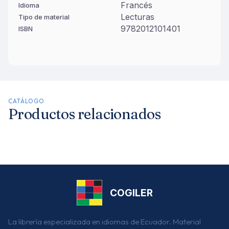
Francés
Idioma
Lecturas
Tipo de material
9782012101401
ISBN
CATÁLOGO
Productos relacionados
COGILER
La librería especializada en idiomas de Ecuador. Material