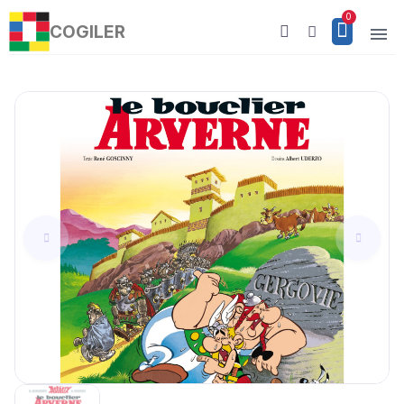
COGILER