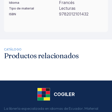
Francés
Idioma
Lecturas
Tipo de material
9782012101432
ISBN
CATÁLOGO
Productos relacionados
COGILER
La librería especializada en idiomas de Ecuador. Material