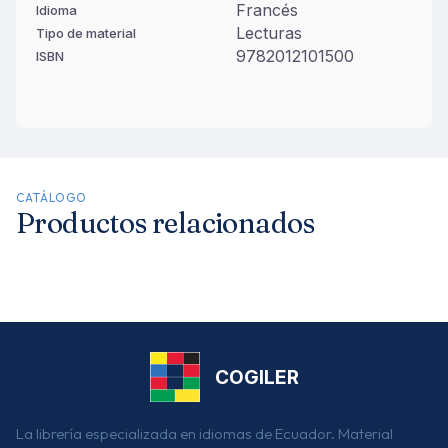
Francés
Idioma
Lecturas
Tipo de material
9782012101500
ISBN
CATÁLOGO
Productos relacionados
COGILER
La librería especializada en idiomas de Ecuador. Material