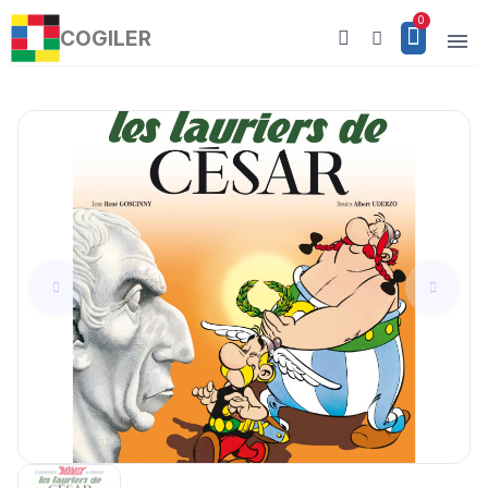
COGILER