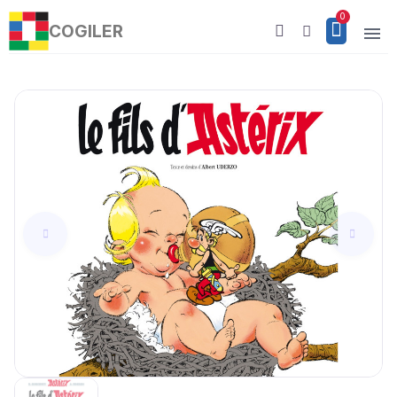
COGILER