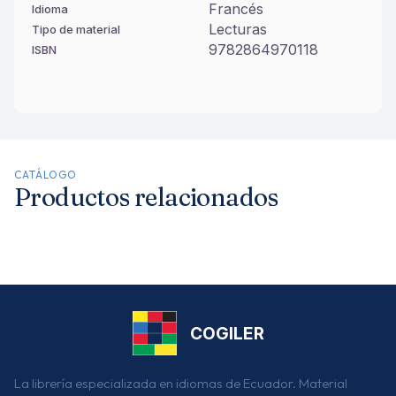
Francés
Idioma
Lecturas
Tipo de material
9782864970118
ISBN
CATÁLOGO
Productos relacionados
COGILER
La librería especializada en idiomas de Ecuador. Material