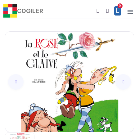
COGILER