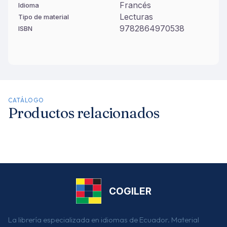
Francés
Idioma
Lecturas
Tipo de material
9782864970538
ISBN
CATÁLOGO
Productos relacionados
COGILER
La librería especializada en idiomas de Ecuador. Material