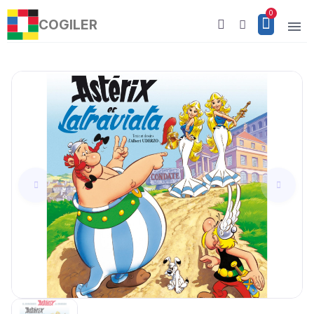
COGILER