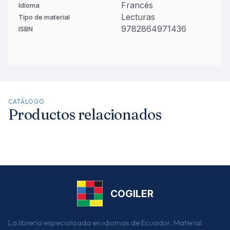
Francés
Idioma
Lecturas
Tipo de material
9782864971436
ISBN
CATÁLOGO
Productos relacionados
COGILER
La librería especializada en idiomas de Ecuador. Material