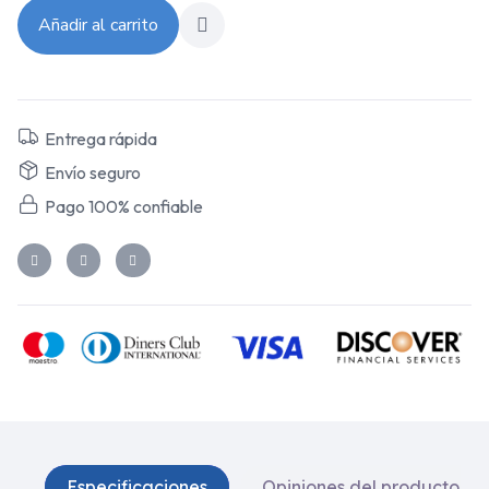
Añadir al carrito
Entrega rápida
Envío seguro
Pago 100% confiable
Especificaciones
Opiniones del producto