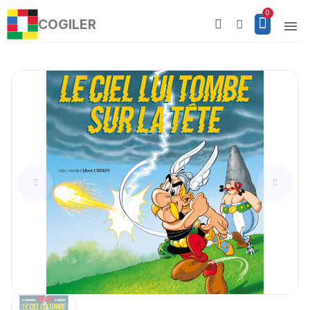
COGILER