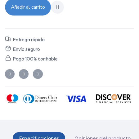
Añadir al carrito
Entrega rápida
Envío seguro
Pago 100% confiable
Especificaciones
Opiniones del producto