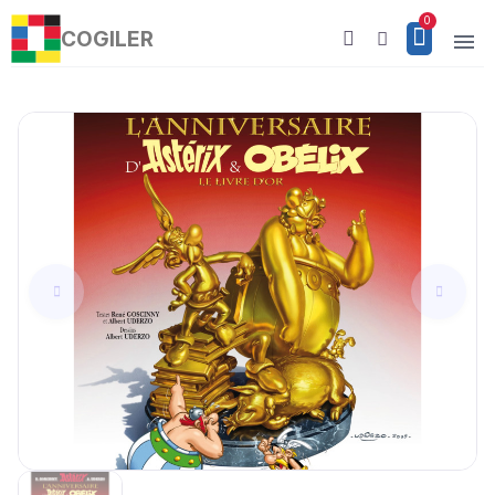
COGILER