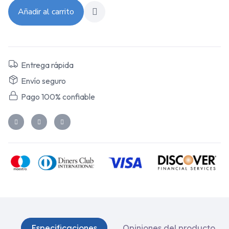
Añadir al carrito
Entrega rápida
Envío seguro
Pago 100% confiable
Especificaciones
Opiniones del producto