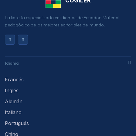
COGILER
La librería especializada en idiomas de Ecuador. Material
pedagógico de las mejores editoriales del mundo.
Idioma
Francés
Inglés
Alemán
Italiano
Portugués
Chino