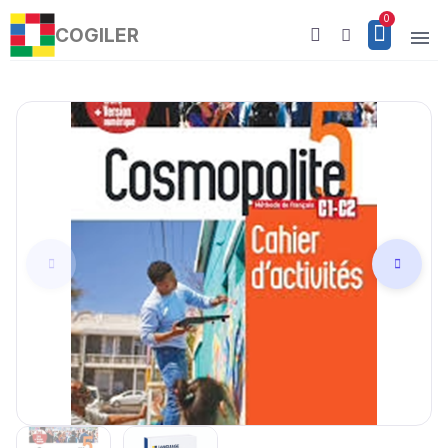
COGILER