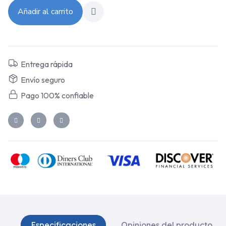
Añadir al carrito
Entrega rápida
Envío seguro
Pago 100% confiable
Especificaciones
Opiniones del producto