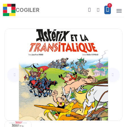
COGILER