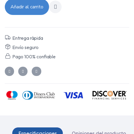
Añadir al carrito
Entrega rápida
Envío seguro
Pago 100% confiable
Especificaciones
Opiniones del producto