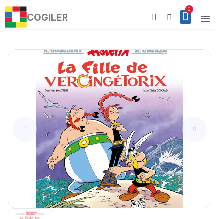
COGILER