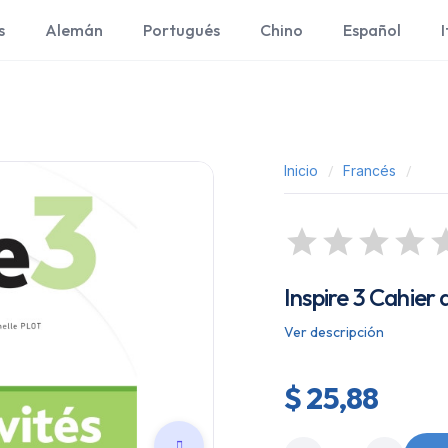
s
Alemán
Portugués
Chino
Español
I
Inicio
Francés
Inspire 3 Cahier
Ver descripción
$ 25,88