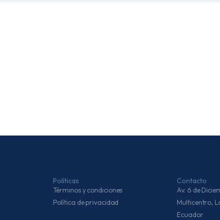
Políticas
Contacto
Términos y condiciones
Av. 6 de Dic
Política de privacidad
Multicentro, 
Ecuador