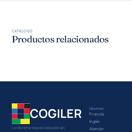
CATÁLOGO
Productos relacionados
Idiomas
COGILER
Francés
Inglés
La librería especializada en
Alemán