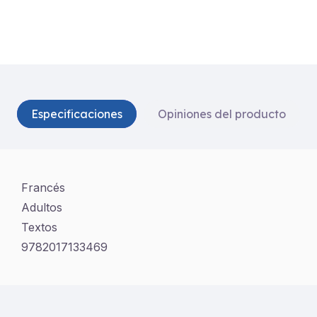
Especificaciones
Opiniones del producto
Francés
Adultos
Textos
9782017133469