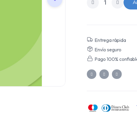
Añ
Entrega rápida
Envío seguro
Pago 100% confiabl