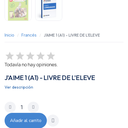
Inicio
Francés
J'AIME 1 (A1) - LIVRE DE L'ELEVE
Todavía no hay opiniones.
J'AIME 1 (A1) - LIVRE DE L'ELEVE
Ver descripción
Añadir al carrito