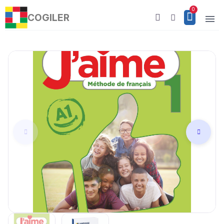
COGILER