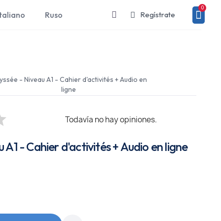
taliano
Ruso
Regístrate
ssée - Niveau A1 - Cahier d'activités + Audio en
ligne
Todavía no hay opiniones.
A1 - Cahier d'activités + Audio en ligne