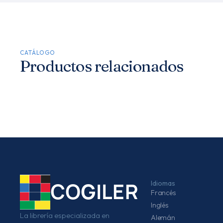
CATÁLOGO
Productos relacionados
Idiomas
COGILER
Francés
Inglés
La librería especializada en
Alemán