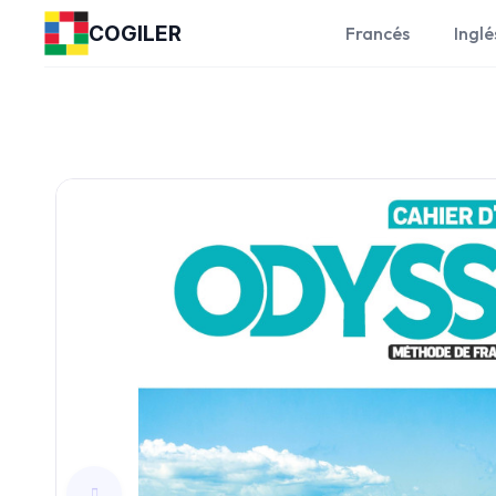
COGILER
Francés
Inglé