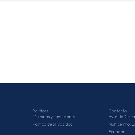
Políticas
Contacto
Términos y condiciones
Av. 6 de Dic
Política de privacidad
Multicentro, 
Ecuador