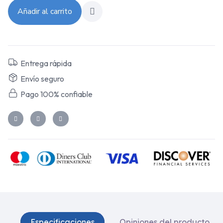
Añadir al carrito
Entrega rápida
Envío seguro
Pago 100% confiable
Especificaciones
Opiniones del producto