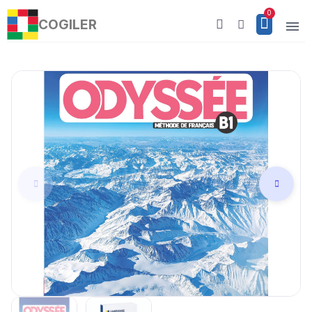
COGILER