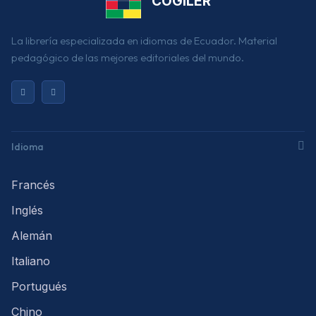
COGILER
La librería especializada en idiomas de Ecuador. Material
pedagógico de las mejores editoriales del mundo.
Idioma
Francés
Inglés
Alemán
Italiano
Portugués
Chino