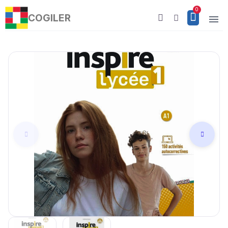
COGILER