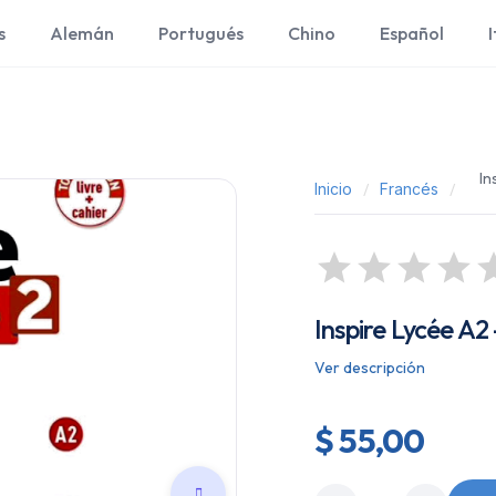
s
Alemán
Portugués
Chino
Español
I
In
Inicio
Francés
Inspire Lycée A2 
Ver descripción
$ 55,00