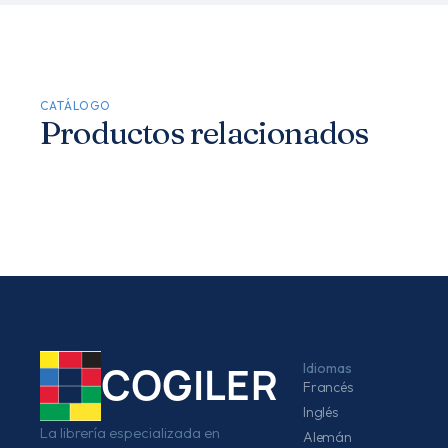
CATÁLOGO
Productos relacionados
Idiomas
COGILER
Francés
Inglés
La librería especializada en
Alemán