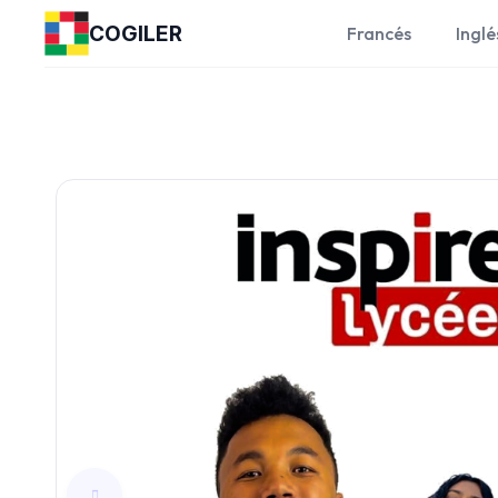
COGILER
Francés
Inglé