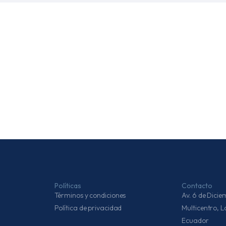
Políticas
Contacto
Términos y condiciones
Av. 6 de Dic
Política de privacidad
Multicentro, 
Ecuador