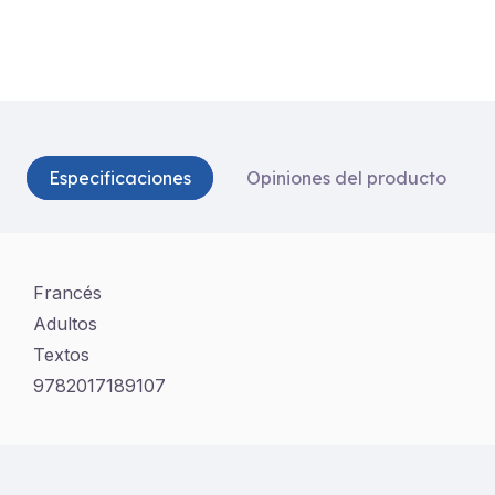
Especificaciones
Opiniones del producto
Francés
Adultos
Textos
9782017189107