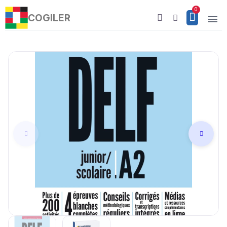
COGILER