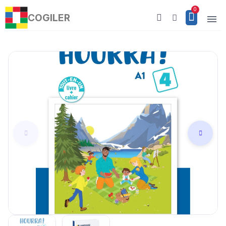
COGILER