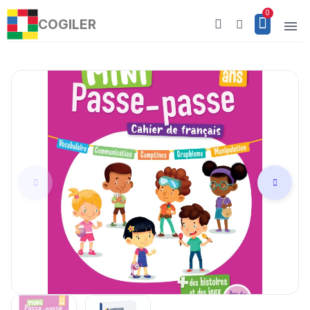
COGILER