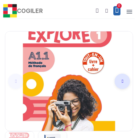
COGILER