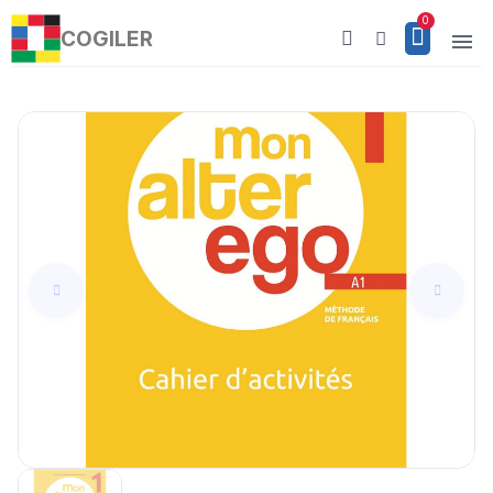
COGILER