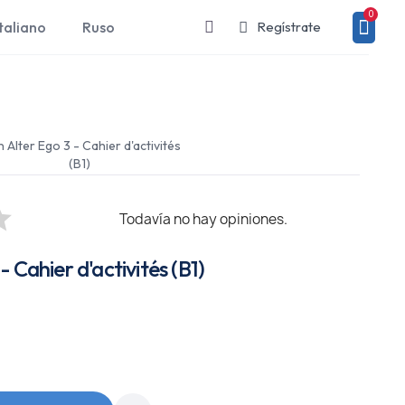
taliano
Ruso
Regístrate
 Alter Ego 3 - Cahier d'activités
(B1)
Todavía no hay opiniones.
 Cahier d'activités (B1)