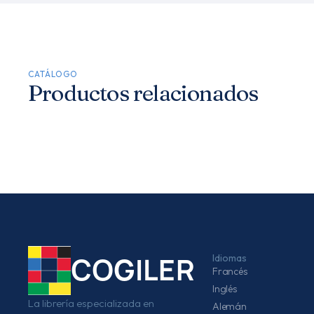
CATÁLOGO
Productos relacionados
Idiomas
COGILER
Francés
Inglés
La librería especializada en
Alemán