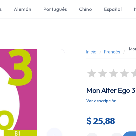
s
Alemán
Portugués
Chino
Español
I
Mon
Inicio
Francés
Mon Alter Ego 3 -
Ver descripción
$ 25,88