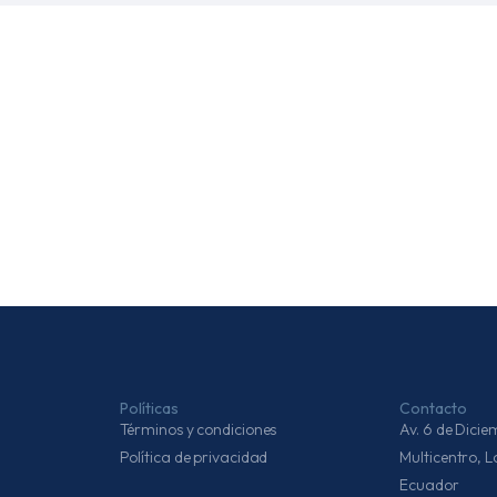
Políticas
Contacto
Términos y condiciones
Av. 6 de Dic
Política de privacidad
Multicentro, 
Ecuador