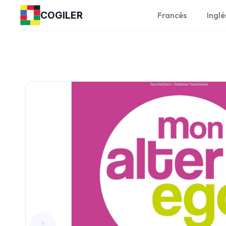
COGILER
Francés
Inglé