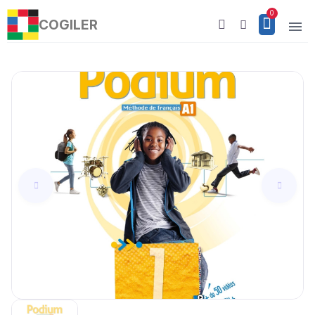
COGILER