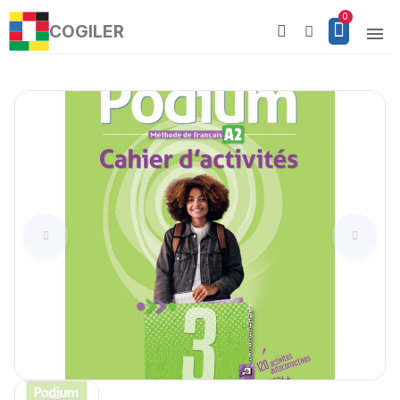
COGILER