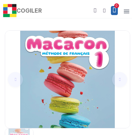
COGILER